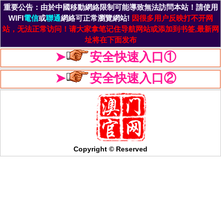
重要公告：由於中國移動網絡限制可能導致無法訪問本站！請使用
WIFI
電信
或
聯通
網絡可正常瀏覽網站!
因很多用户反映打不开网
站，无法正常访问！请大家拿笔记住导航网站或添加到书签,最新网
址将在下面发布
➤
安全快速入口①
➤
安全快速入口②
Copyright © Reserved